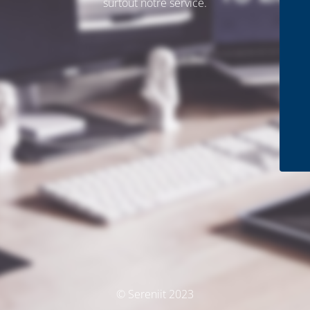
surtout notre service.
© Sereniit 2023