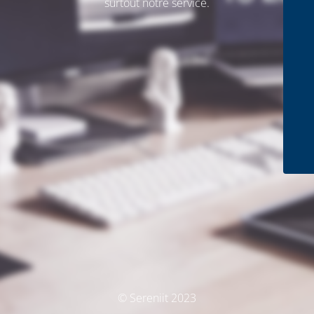
surtout notre service.
© Sereniit 2023