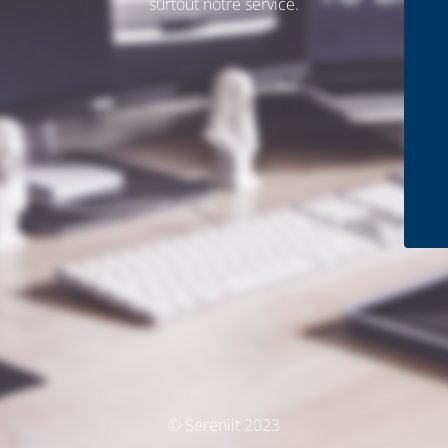
surtout notre service.
© Sereniit 2023