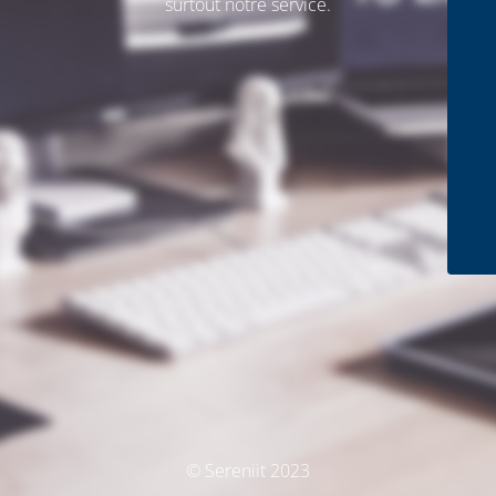
surtout notre service.
© Sereniit 2023