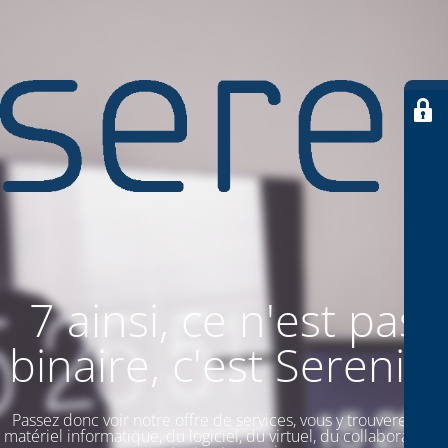
7 ainsi, ce n'est pas
binaire, c'est SereniiT
Passez donc voir notre offre de services, vous y trouverez du
matériel informatique, du logiciel, du virtuel, du collaboratif. Et