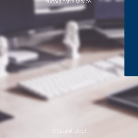
surtout notre service.
© Sereniit 2023