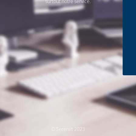
surtout notre service.
© Sereniit 2023