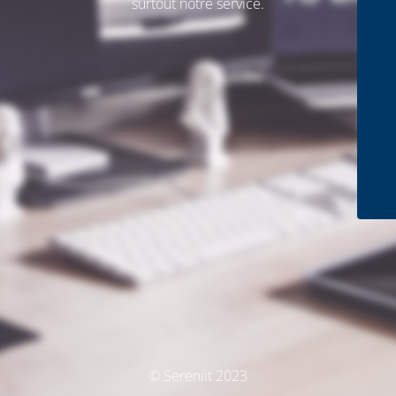
surtout notre service.
© Sereniit 2023