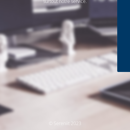
surtout notre service.
© Sereniit 2023