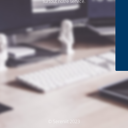
surtout notre service.
© Sereniit 2023