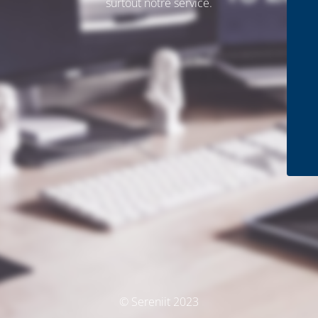
surtout notre service.
© Sereniit 2023