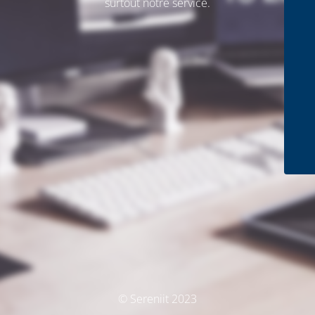
surtout notre service.
© Sereniit 2023