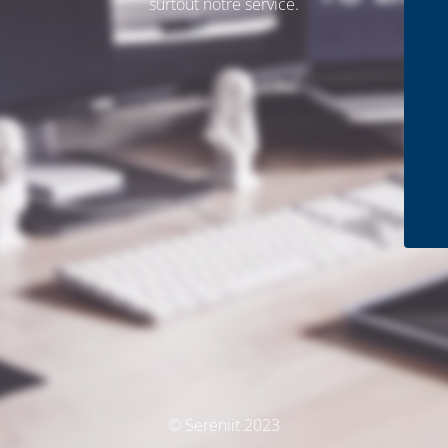
surtout notre service.
© Sereniit 2023