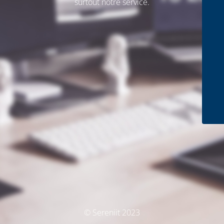
surtout notre service.
© Sereniit 2023