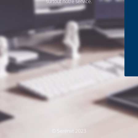
surtout notre service.
© Sereniit 2023