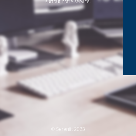
surtout notre service.
© Sereniit 2023