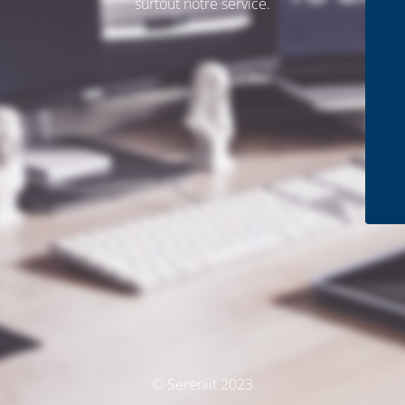
surtout notre service.
© Sereniit 2023