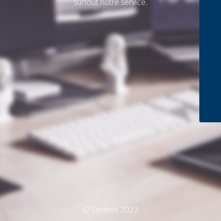
surtout notre service.
© Sereniit 2023