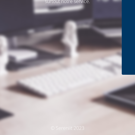
surtout notre service.
© Sereniit 2023