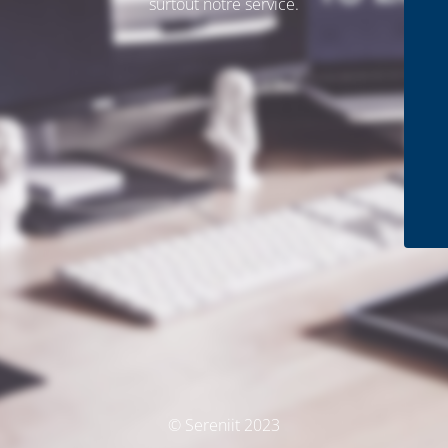
surtout notre service.
© Sereniit 2023