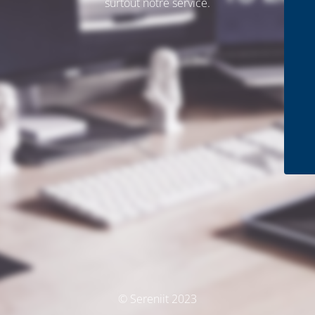
surtout notre service.
© Sereniit 2023