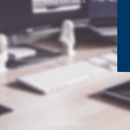
surtout notre service.
© Sereniit 2023