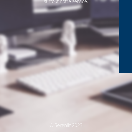
surtout notre service.
© Sereniit 2023