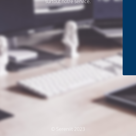
surtout notre service.
© Sereniit 2023