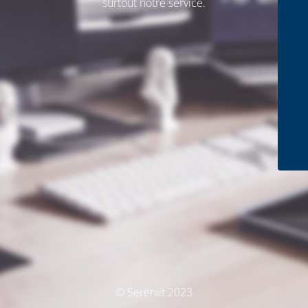
surtout notre service.
© Sereniit 2023