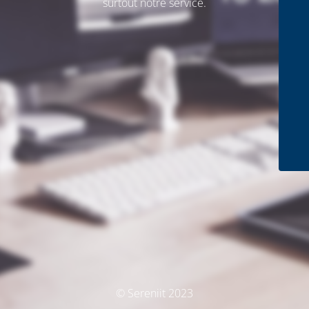
surtout notre service.
© Sereniit 2023