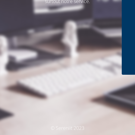
surtout notre service.
© Sereniit 2023