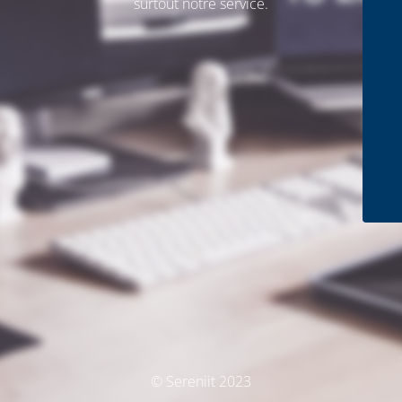
surtout notre service.
© Sereniit 2023